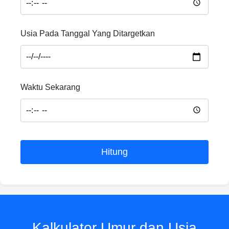
Usia Pada Tanggal Yang Ditargetkan
Waktu Sekarang
Hitung
Kalkulator Umur dan Usia