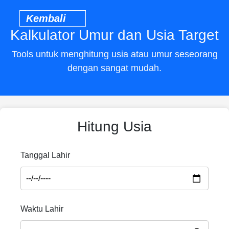
Kembali
Kalkulator Umur dan Usia Target
Tools untuk menghitung usia atau umur seseorang
dengan sangat mudah.
Hitung Usia
Tanggal Lahir
Waktu Lahir