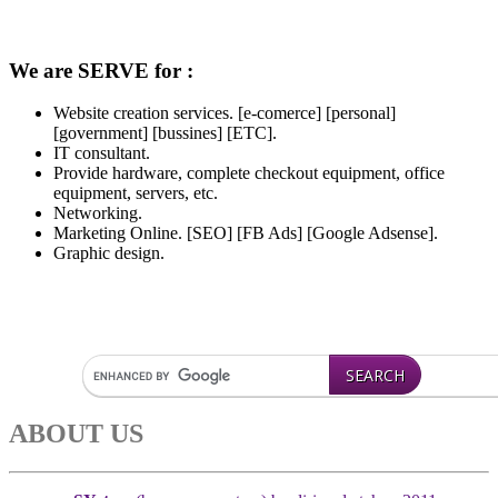
We are SERVE for :
Website creation services. [e-comerce] [personal]
[government] [bussines] [ETC].
IT consultant.
Provide hardware, complete checkout equipment, office
equipment, servers, etc.
Networking.
Marketing Online. [SEO] [FB Ads] [Google Adsense].
Graphic design.
ABOUT US