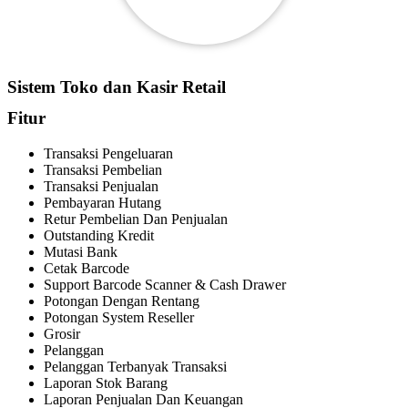
Sistem Toko dan Kasir Retail
Fitur
Transaksi Pengeluaran
Transaksi Pembelian
Transaksi Penjualan
Pembayaran Hutang
Retur Pembelian Dan Penjualan
Outstanding Kredit
Mutasi Bank
Cetak Barcode
Support Barcode Scanner & Cash Drawer
Potongan Dengan Rentang
Potongan System Reseller
Grosir
Pelanggan
Pelanggan Terbanyak Transaksi
Laporan Stok Barang
Laporan Penjualan Dan Keuangan