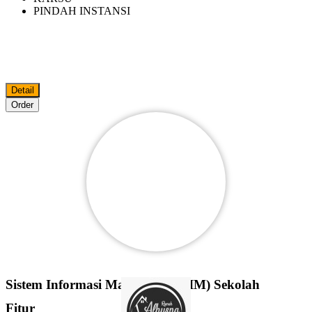
PINDAH INSTANSI
Detail
Order
Sistem Informasi Manajemen (SIM) Sekolah
Fitur