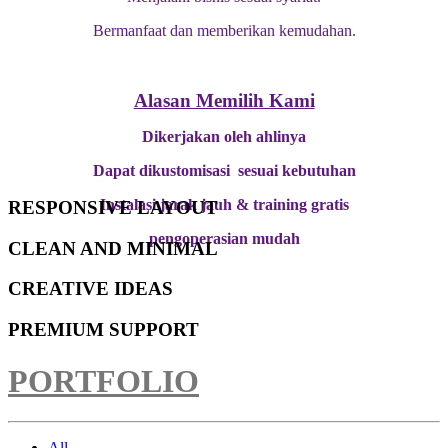
Bermanfaat dan memberikan kemudahan.
Alasan Memilih Kami
Dikerjakan oleh ahlinya
Dapat dikustomisasi sesuai kebutuhan
Instalasi jarak jauh & training gratis
RESPONSIVE LAYOUT
pengoperasian mudah
CLEAN AND MINIMAL
CREATIVE IDEAS
PREMIUM SUPPORT
PORTFOLIO
All