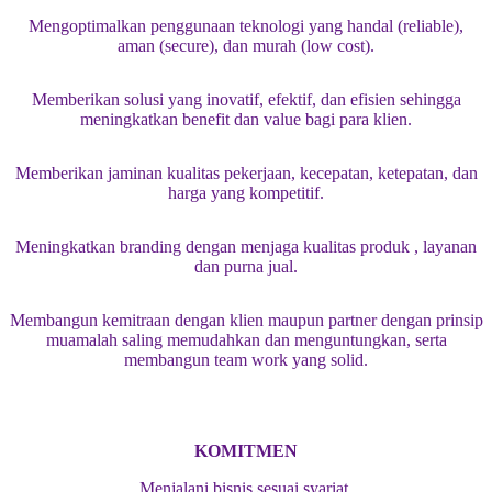
Mengoptimalkan penggunaan teknologi yang handal (reliable),
aman (secure), dan murah (low cost).
Memberikan solusi yang inovatif, efektif, dan efisien sehingga
meningkatkan benefit dan value bagi para klien.
Memberikan jaminan kualitas pekerjaan, kecepatan, ketepatan, dan
harga yang kompetitif.
Meningkatkan branding dengan menjaga kualitas produk , layanan
dan purna jual.
Membangun kemitraan dengan klien maupun partner dengan prinsip
muamalah saling memudahkan dan menguntungkan, serta
membangun team work yang solid.
KOMITMEN
Menjalani bisnis sesuai syariat.