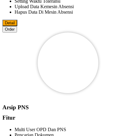
Setting Waktu Toleransi
Upload Data Kemesin Absensi
Hapus Data Di Mesin Absensi
Detail
Order
Arsip PNS
Fitur
Multi User OPD Dan PNS
Pencarian Dokumen