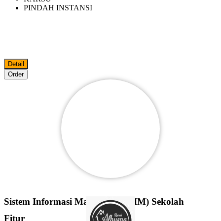
PINDAH INSTANSI
Detail
Order
Sistem Informasi Manajemen (SIM) Sekolah
Fitur