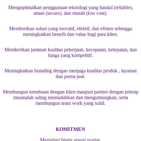
Mengoptimalkan penggunaan teknologi yang handal (reliable),
aman (secure), dan murah (low cost).
Memberikan solusi yang inovatif, efektif, dan efisien sehingga
meningkatkan benefit dan value bagi para klien.
Memberikan jaminan kualitas pekerjaan, kecepatan, ketepatan, dan
harga yang kompetitif.
Meningkatkan branding dengan menjaga kualitas produk , layanan
dan purna jual.
Membangun kemitraan dengan klien maupun partner dengan prinsip
muamalah saling memudahkan dan menguntungkan, serta
membangun team work yang solid.
KOMITMEN
Menjalani bisnis sesuai syariat.