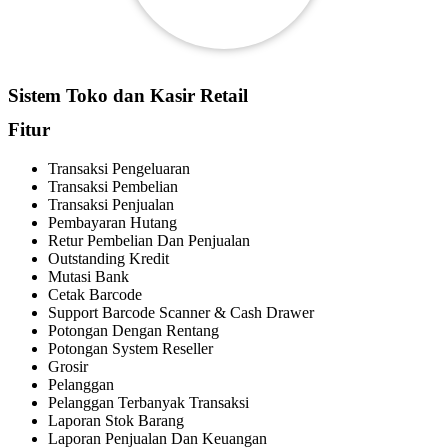
Sistem Toko dan Kasir Retail
Fitur
Transaksi Pengeluaran
Transaksi Pembelian
Transaksi Penjualan
Pembayaran Hutang
Retur Pembelian Dan Penjualan
Outstanding Kredit
Mutasi Bank
Cetak Barcode
Support Barcode Scanner & Cash Drawer
Potongan Dengan Rentang
Potongan System Reseller
Grosir
Pelanggan
Pelanggan Terbanyak Transaksi
Laporan Stok Barang
Laporan Penjualan Dan Keuangan