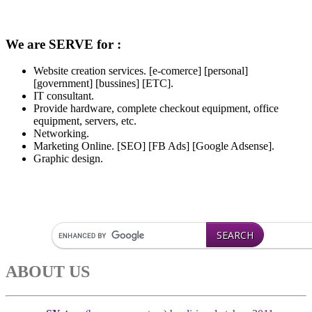
We are SERVE for :
Website creation services. [e-comerce] [personal]
[government] [bussines] [ETC].
IT consultant.
Provide hardware, complete checkout equipment, office
equipment, servers, etc.
Networking.
Marketing Online. [SEO] [FB Ads] [Google Adsense].
Graphic design.
ABOUT US