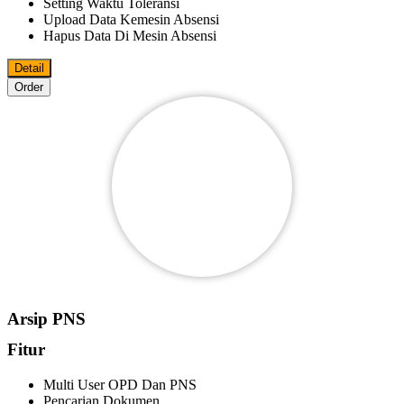
Setting Waktu Toleransi
Upload Data Kemesin Absensi
Hapus Data Di Mesin Absensi
Detail
Order
Arsip PNS
Fitur
Multi User OPD Dan PNS
Pencarian Dokumen