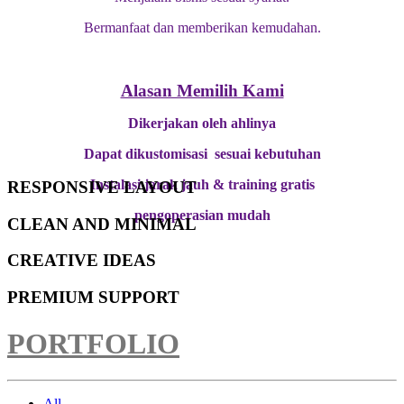
Bermanfaat dan memberikan kemudahan.
Alasan Memilih Kami
Dikerjakan oleh ahlinya
Dapat dikustomisasi sesuai kebutuhan
Instalasi jarak jauh & training gratis
RESPONSIVE LAYOUT
pengoperasian mudah
CLEAN AND MINIMAL
CREATIVE IDEAS
PREMIUM SUPPORT
PORTFOLIO
All