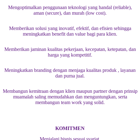
Mengoptimalkan penggunaan teknologi yang handal (reliable),
aman (secure), dan murah (low cost).
Memberikan solusi yang inovatif, efektif, dan efisien sehingga
meningkatkan benefit dan value bagi para klien.
Memberikan jaminan kualitas pekerjaan, kecepatan, ketepatan, dan
harga yang kompetitif.
Meningkatkan branding dengan menjaga kualitas produk , layanan
dan purna jual.
Membangun kemitraan dengan klien maupun partner dengan prinsip
muamalah saling memudahkan dan menguntungkan, serta
membangun team work yang solid.
KOMITMEN
Menjalani bisnis sesuai syariat.