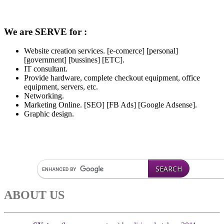
We are SERVE for :
Website creation services. [e-comerce] [personal]
[government] [bussines] [ETC].
IT consultant.
Provide hardware, complete checkout equipment, office
equipment, servers, etc.
Networking.
Marketing Online. [SEO] [FB Ads] [Google Adsense].
Graphic design.
ABOUT US