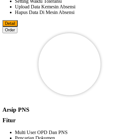
Setting Waktu Toleransi
Upload Data Kemesin Absensi
Hapus Data Di Mesin Absensi
Detail
Order
Arsip PNS
Fitur
Multi User OPD Dan PNS
Pencarian Dokumen