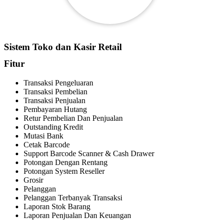
Sistem Toko dan Kasir Retail
Fitur
Transaksi Pengeluaran
Transaksi Pembelian
Transaksi Penjualan
Pembayaran Hutang
Retur Pembelian Dan Penjualan
Outstanding Kredit
Mutasi Bank
Cetak Barcode
Support Barcode Scanner & Cash Drawer
Potongan Dengan Rentang
Potongan System Reseller
Grosir
Pelanggan
Pelanggan Terbanyak Transaksi
Laporan Stok Barang
Laporan Penjualan Dan Keuangan