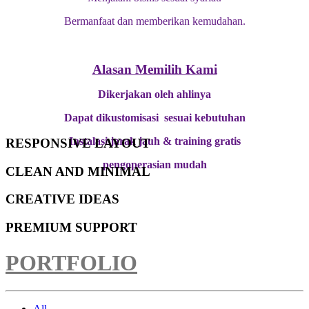
Bermanfaat dan memberikan kemudahan.
Alasan Memilih Kami
Dikerjakan oleh ahlinya
Dapat dikustomisasi sesuai kebutuhan
Instalasi jarak jauh & training gratis
RESPONSIVE LAYOUT
pengoperasian mudah
CLEAN AND MINIMAL
CREATIVE IDEAS
PREMIUM SUPPORT
PORTFOLIO
All