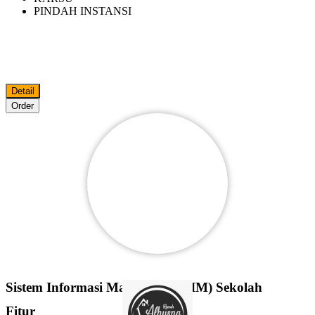
PINDAH INSTANSI
Detail
Order
Sistem Informasi Manajemen (SIM) Sekolah
Fitur