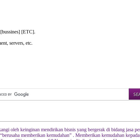
 [bussines] [ETC].
nt, servers, etc.
akangi oleh keinginan mendirikan bisnis yang bergerak di bidang jasa 
berusaha memberikan kemudahan” . Memberikan kemudahan kepada klie