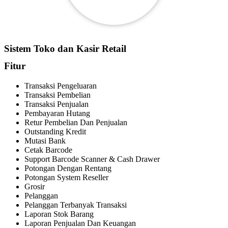
Sistem Toko dan Kasir Retail
Fitur
Transaksi Pengeluaran
Transaksi Pembelian
Transaksi Penjualan
Pembayaran Hutang
Retur Pembelian Dan Penjualan
Outstanding Kredit
Mutasi Bank
Cetak Barcode
Support Barcode Scanner & Cash Drawer
Potongan Dengan Rentang
Potongan System Reseller
Grosir
Pelanggan
Pelanggan Terbanyak Transaksi
Laporan Stok Barang
Laporan Penjualan Dan Keuangan