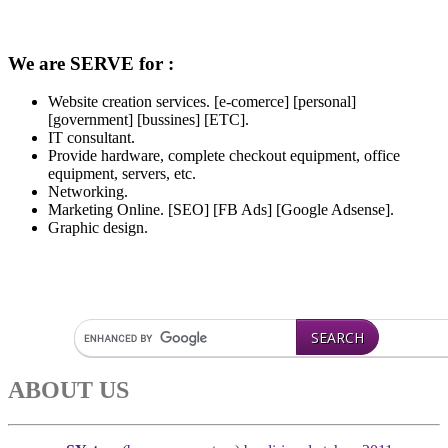
We are SERVE for :
Website creation services. [e-comerce] [personal]
[government] [bussines] [ETC].
IT consultant.
Provide hardware, complete checkout equipment, office
equipment, servers, etc.
Networking.
Marketing Online. [SEO] [FB Ads] [Google Adsense].
Graphic design.
ABOUT US