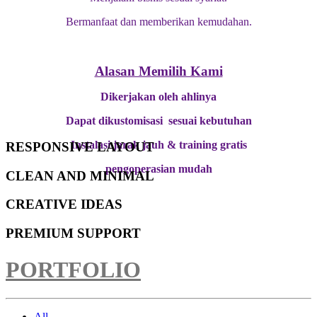
Bermanfaat dan memberikan kemudahan.
Alasan Memilih Kami
Dikerjakan oleh ahlinya
Dapat dikustomisasi sesuai kebutuhan
Instalasi jarak jauh & training gratis
RESPONSIVE LAYOUT
pengoperasian mudah
CLEAN AND MINIMAL
CREATIVE IDEAS
PREMIUM SUPPORT
PORTFOLIO
All