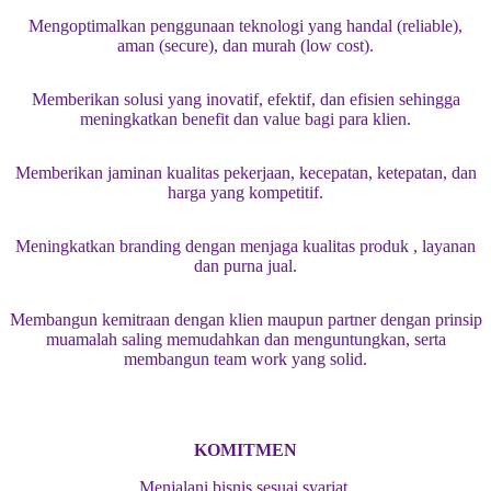
Mengoptimalkan penggunaan teknologi yang handal (reliable),
aman (secure), dan murah (low cost).
Memberikan solusi yang inovatif, efektif, dan efisien sehingga
meningkatkan benefit dan value bagi para klien.
Memberikan jaminan kualitas pekerjaan, kecepatan, ketepatan, dan
harga yang kompetitif.
Meningkatkan branding dengan menjaga kualitas produk , layanan
dan purna jual.
Membangun kemitraan dengan klien maupun partner dengan prinsip
muamalah saling memudahkan dan menguntungkan, serta
membangun team work yang solid.
KOMITMEN
Menjalani bisnis sesuai syariat.