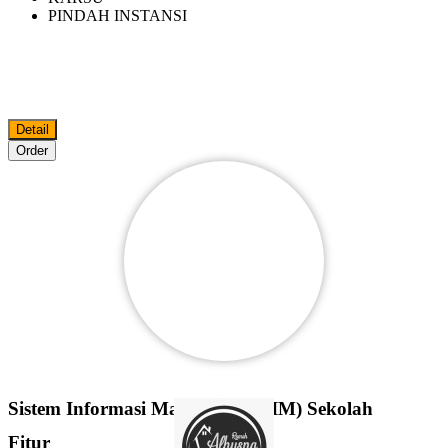
PINDAH INSTANSI
Detail
Order
Sistem Informasi Manajemen (SIM) Sekolah
Fitur