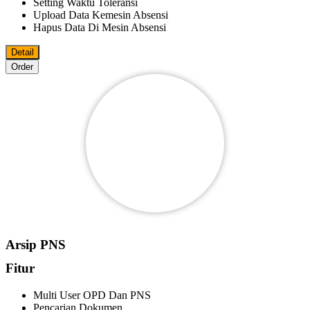
Setting Waktu Toleransi
Upload Data Kemesin Absensi
Hapus Data Di Mesin Absensi
Detail
Order
Arsip PNS
Fitur
Multi User OPD Dan PNS
Pencarian Dokumen