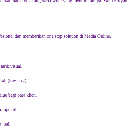
andakan nama belakang dari owner yang mendirikannya. Yaitu Sofyan
ofesional dan memberikan one stop solution di Media Online.
arik visual.
rah (low cost).
lue bagi para klien.
ompetitif.
 jual.