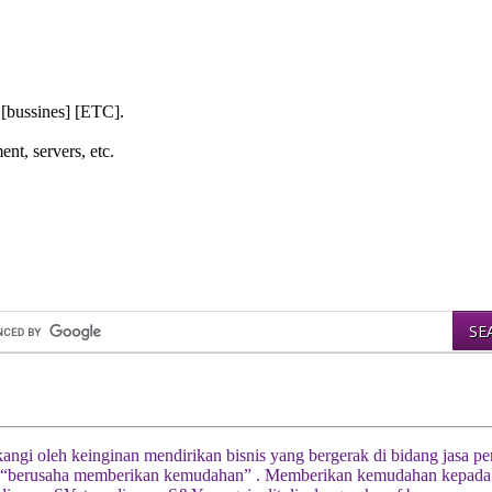
 [bussines] [ETC].
nt, servers, etc.
akangi oleh keinginan mendirikan bisnis yang bergerak di bidang jasa 
berusaha memberikan kemudahan” . Memberikan kemudahan kepada klie