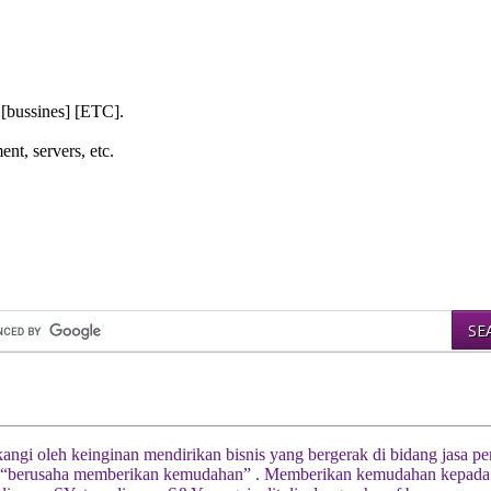
 [bussines] [ETC].
nt, servers, etc.
akangi oleh keinginan mendirikan bisnis yang bergerak di bidang jasa 
berusaha memberikan kemudahan” . Memberikan kemudahan kepada klie