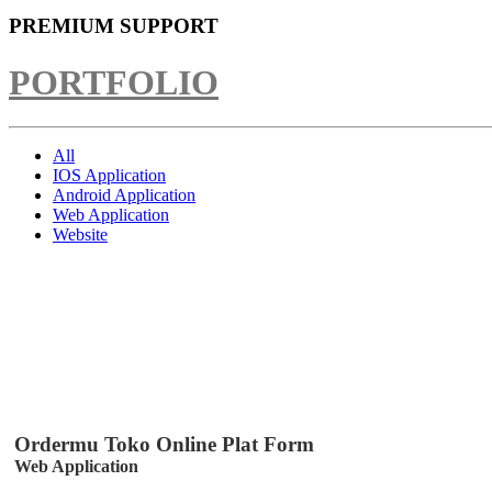
PREMIUM SUPPORT
PORTFOLIO
All
IOS Application
Android Application
Web Application
Website
Ordermu Toko Online Plat Form
Web Application