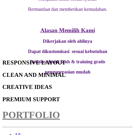
Bermanfaat dan memberikan kemudahan.
Alasan Memilih Kami
Dikerjakan oleh ahlinya
Dapat dikustomisasi sesuai kebutuhan
Instalasi jarak jauh & training gratis
RESPONSIVE LAYOUT
pengoperasian mudah
CLEAN AND MINIMAL
CREATIVE IDEAS
PREMIUM SUPPORT
PORTFOLIO
All