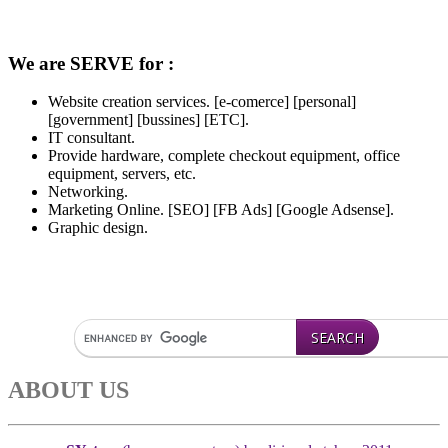
We are SERVE for :
Website creation services. [e-comerce] [personal]
[government] [bussines] [ETC].
IT consultant.
Provide hardware, complete checkout equipment, office
equipment, servers, etc.
Networking.
Marketing Online. [SEO] [FB Ads] [Google Adsense].
Graphic design.
ABOUT US