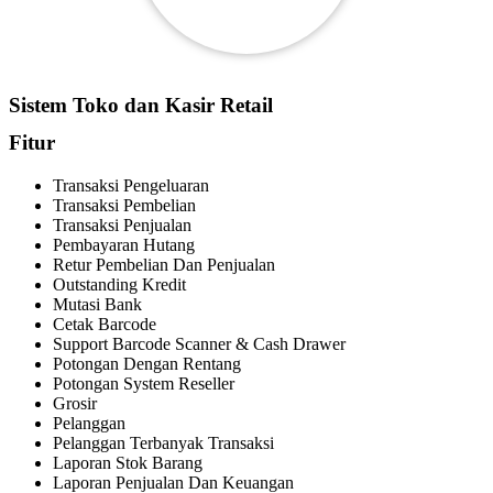
Sistem Toko dan Kasir Retail
Fitur
Transaksi Pengeluaran
Transaksi Pembelian
Transaksi Penjualan
Pembayaran Hutang
Retur Pembelian Dan Penjualan
Outstanding Kredit
Mutasi Bank
Cetak Barcode
Support Barcode Scanner & Cash Drawer
Potongan Dengan Rentang
Potongan System Reseller
Grosir
Pelanggan
Pelanggan Terbanyak Transaksi
Laporan Stok Barang
Laporan Penjualan Dan Keuangan