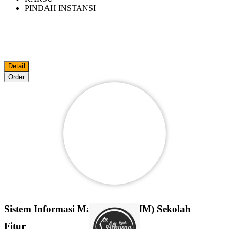
PINDAH INSTANSI
Detail
Order
Sistem Informasi Manajemen (SIM) Sekolah
Fitur