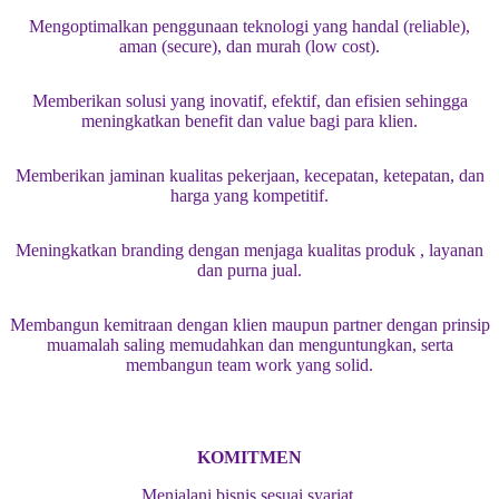
Mengoptimalkan penggunaan teknologi yang handal (reliable),
aman (secure), dan murah (low cost).
Memberikan solusi yang inovatif, efektif, dan efisien sehingga
meningkatkan benefit dan value bagi para klien.
Memberikan jaminan kualitas pekerjaan, kecepatan, ketepatan, dan
harga yang kompetitif.
Meningkatkan branding dengan menjaga kualitas produk , layanan
dan purna jual.
Membangun kemitraan dengan klien maupun partner dengan prinsip
muamalah saling memudahkan dan menguntungkan, serta
membangun team work yang solid.
KOMITMEN
Menjalani bisnis sesuai syariat.