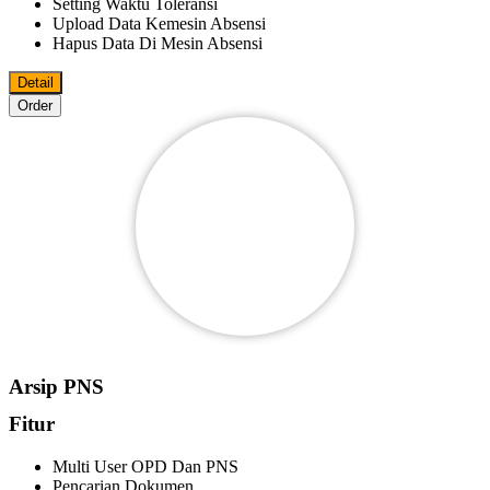
Setting Waktu Toleransi
Upload Data Kemesin Absensi
Hapus Data Di Mesin Absensi
Detail
Order
Arsip PNS
Fitur
Multi User OPD Dan PNS
Pencarian Dokumen