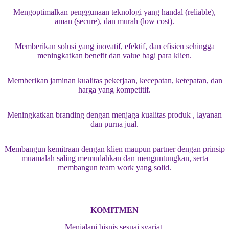
Mengoptimalkan penggunaan teknologi yang handal (reliable),
aman (secure), dan murah (low cost).
Memberikan solusi yang inovatif, efektif, dan efisien sehingga
meningkatkan benefit dan value bagi para klien.
Memberikan jaminan kualitas pekerjaan, kecepatan, ketepatan, dan
harga yang kompetitif.
Meningkatkan branding dengan menjaga kualitas produk , layanan
dan purna jual.
Membangun kemitraan dengan klien maupun partner dengan prinsip
muamalah saling memudahkan dan menguntungkan, serta
membangun team work yang solid.
KOMITMEN
Menjalani bisnis sesuai syariat.