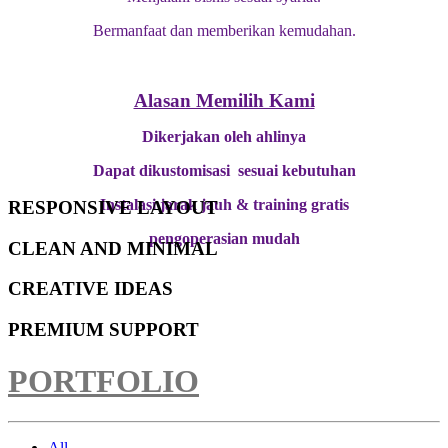
Bermanfaat dan memberikan kemudahan.
Alasan Memilih Kami
Dikerjakan oleh ahlinya
Dapat dikustomisasi sesuai kebutuhan
Instalasi jarak jauh & training gratis
RESPONSIVE LAYOUT
pengoperasian mudah
CLEAN AND MINIMAL
CREATIVE IDEAS
PREMIUM SUPPORT
PORTFOLIO
All