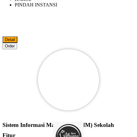
PINDAH INSTANSI
Detail
Order
Sistem Informasi Manajemen (SIM) Sekolah
Fitur