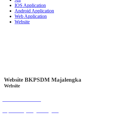
IOS Application
Android Application
Web Application
Website
Website BKPSDM Majalengka
Website
Buka Halaman
bkpsdm.majalengkakab.go.id