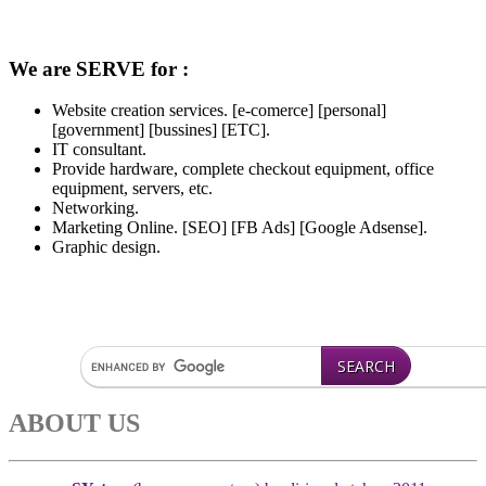
We are SERVE for :
Website creation services. [e-comerce] [personal]
[government] [bussines] [ETC].
IT consultant.
Provide hardware, complete checkout equipment, office
equipment, servers, etc.
Networking.
Marketing Online. [SEO] [FB Ads] [Google Adsense].
Graphic design.
ABOUT US