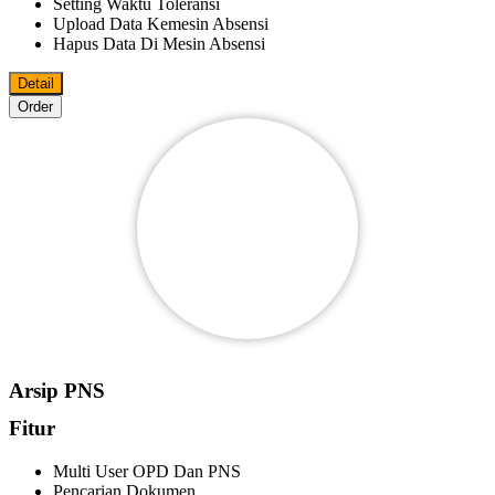
Setting Waktu Toleransi
Upload Data Kemesin Absensi
Hapus Data Di Mesin Absensi
Detail
Order
Arsip PNS
Fitur
Multi User OPD Dan PNS
Pencarian Dokumen