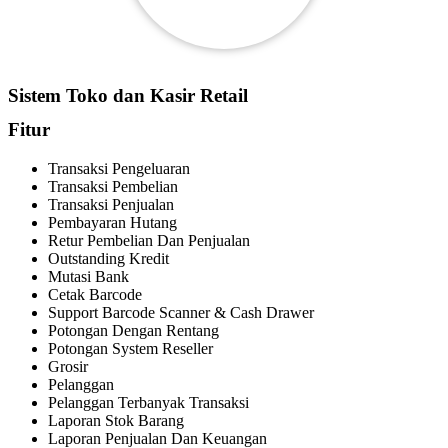
Sistem Toko dan Kasir Retail
Fitur
Transaksi Pengeluaran
Transaksi Pembelian
Transaksi Penjualan
Pembayaran Hutang
Retur Pembelian Dan Penjualan
Outstanding Kredit
Mutasi Bank
Cetak Barcode
Support Barcode Scanner & Cash Drawer
Potongan Dengan Rentang
Potongan System Reseller
Grosir
Pelanggan
Pelanggan Terbanyak Transaksi
Laporan Stok Barang
Laporan Penjualan Dan Keuangan