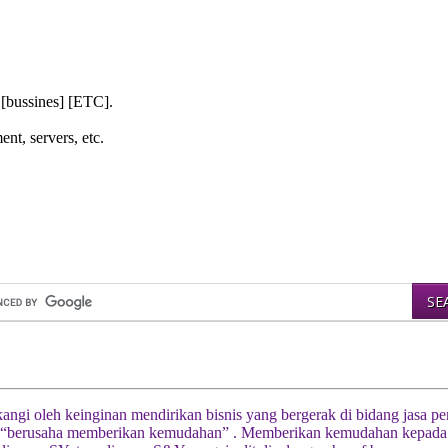
 [bussines] [ETC].
nt, servers, etc.
akangi oleh keinginan mendirikan bisnis yang bergerak di bidang jasa 
berusaha memberikan kemudahan” . Memberikan kemudahan kepada klie