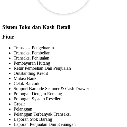
Sistem Toko dan Kasir Retail
Fitur
Transaksi Pengeluaran
Transaksi Pembelian
Transaksi Penjualan
Pembayaran Hutang
Retur Pembelian Dan Penjualan
Outstanding Kredit
Mutasi Bank
Cetak Barcode
Support Barcode Scanner & Cash Drawer
Potongan Dengan Rentang
Potongan System Reseller
Grosir
Pelanggan
Pelanggan Terbanyak Transaksi
Laporan Stok Barang
Laporan Penjualan Dan Keuangan