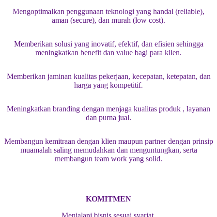
Mengoptimalkan penggunaan teknologi yang handal (reliable),
aman (secure), dan murah (low cost).
Memberikan solusi yang inovatif, efektif, dan efisien sehingga
meningkatkan benefit dan value bagi para klien.
Memberikan jaminan kualitas pekerjaan, kecepatan, ketepatan, dan
harga yang kompetitif.
Meningkatkan branding dengan menjaga kualitas produk , layanan
dan purna jual.
Membangun kemitraan dengan klien maupun partner dengan prinsip
muamalah saling memudahkan dan menguntungkan, serta
membangun team work yang solid.
KOMITMEN
Menjalani bisnis sesuai syariat.