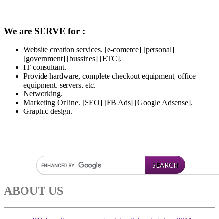
We are SERVE for :
Website creation services. [e-comerce] [personal]
[government] [bussines] [ETC].
IT consultant.
Provide hardware, complete checkout equipment, office
equipment, servers, etc.
Networking.
Marketing Online. [SEO] [FB Ads] [Google Adsense].
Graphic design.
ABOUT US