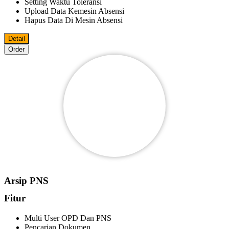
Setting Waktu Toleransi
Upload Data Kemesin Absensi
Hapus Data Di Mesin Absensi
Detail
Order
Arsip PNS
Fitur
Multi User OPD Dan PNS
Pencarian Dokumen