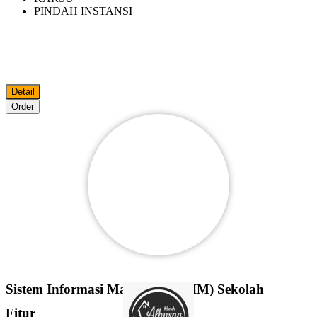
PINDAH INSTANSI
Detail
Order
Sistem Informasi Manajemen (SIM) Sekolah
Fitur