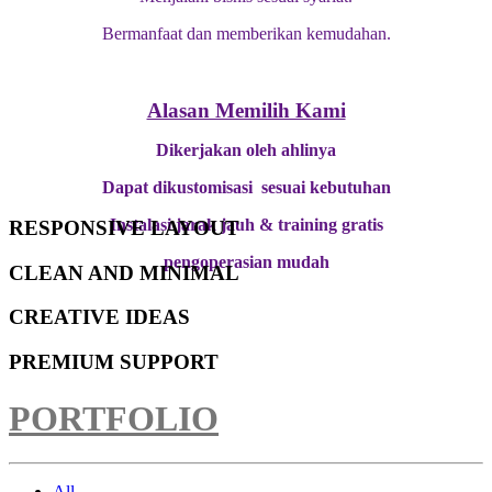
Bermanfaat dan memberikan kemudahan.
Alasan Memilih Kami
Dikerjakan oleh ahlinya
Dapat dikustomisasi sesuai kebutuhan
Instalasi jarak jauh & training gratis
RESPONSIVE LAYOUT
pengoperasian mudah
CLEAN AND MINIMAL
CREATIVE IDEAS
PREMIUM SUPPORT
PORTFOLIO
All