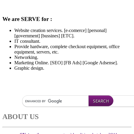
We are SERVE for :
Website creation services. [e-comerce] [personal]
[government] [bussines] [ETC].
IT consultant.
Provide hardware, complete checkout equipment, office
equipment, servers, etc.
Networking.
Marketing Online. [SEO] [FB Ads] [Google Adsense].
Graphic design.
ABOUT US