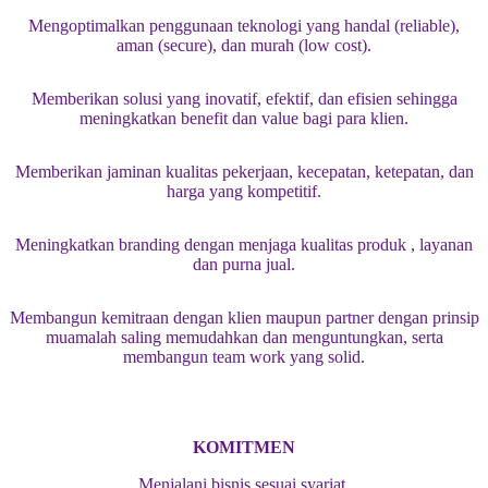
Mengoptimalkan penggunaan teknologi yang handal (reliable),
aman (secure), dan murah (low cost).
Memberikan solusi yang inovatif, efektif, dan efisien sehingga
meningkatkan benefit dan value bagi para klien.
Memberikan jaminan kualitas pekerjaan, kecepatan, ketepatan, dan
harga yang kompetitif.
Meningkatkan branding dengan menjaga kualitas produk , layanan
dan purna jual.
Membangun kemitraan dengan klien maupun partner dengan prinsip
muamalah saling memudahkan dan menguntungkan, serta
membangun team work yang solid.
KOMITMEN
Menjalani bisnis sesuai syariat.