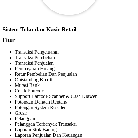
Sistem Toko dan Kasir Retail
Fitur
Transaksi Pengeluaran
Transaksi Pembelian
Transaksi Penjualan
Pembayaran Hutang
Retur Pembelian Dan Penjualan
Outstanding Kredit
Mutasi Bank
Cetak Barcode
Support Barcode Scanner & Cash Drawer
Potongan Dengan Rentang
Potongan System Reseller
Grosir
Pelanggan
Pelanggan Terbanyak Transaksi
Laporan Stok Barang
Laporan Penjualan Dan Keuangan