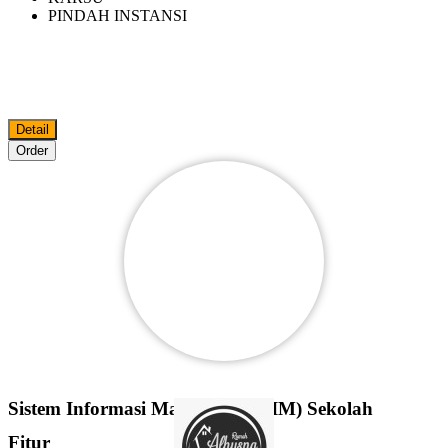
PINDAH INSTANSI
Detail
Order
Sistem Informasi Manajemen (SIM) Sekolah
Fitur