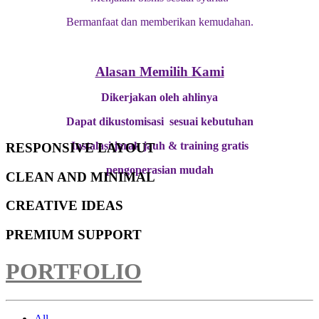
Bermanfaat dan memberikan kemudahan.
Alasan Memilih Kami
Dikerjakan oleh ahlinya
Dapat dikustomisasi sesuai kebutuhan
Instalasi jarak jauh & training gratis
RESPONSIVE LAYOUT
pengoperasian mudah
CLEAN AND MINIMAL
CREATIVE IDEAS
PREMIUM SUPPORT
PORTFOLIO
All