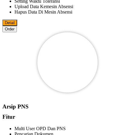
Setting Waktu Toleransi
Upload Data Kemesin Absensi
Hapus Data Di Mesin Absensi
Detail
Order
Arsip PNS
Fitur
Multi User OPD Dan PNS
Pencarian Dokumen