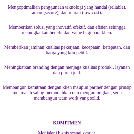
Mengoptimalkan penggunaan teknologi yang handal (reliable),
aman (secure), dan murah (low cost).
Memberikan solusi yang inovatif, efektif, dan efisien sehingga
meningkatkan benefit dan value bagi para klien.
Memberikan jaminan kualitas pekerjaan, kecepatan, ketepatan, dan
harga yang kompetitif.
Meningkatkan branding dengan menjaga kualitas produk , layanan
dan purna jual.
Membangun kemitraan dengan klien maupun partner dengan prinsip
muamalah saling memudahkan dan menguntungkan, serta
membangun team work yang solid.
KOMITMEN
Menjalani bisnis sesuai syariat.