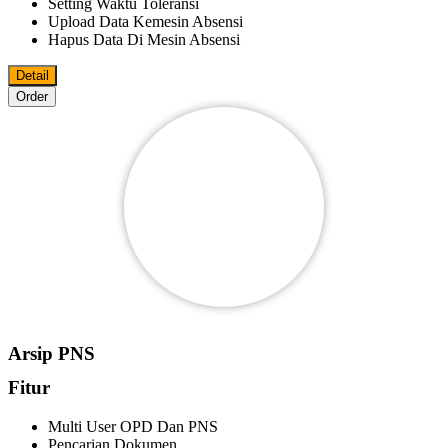
Setting Waktu Toleransi
Upload Data Kemesin Absensi
Hapus Data Di Mesin Absensi
Detail
Order
Arsip PNS
Fitur
Multi User OPD Dan PNS
Pencarian Dokumen