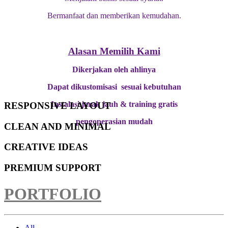
Bermanfaat dan memberikan kemudahan.
Alasan Memilih Kami
Dikerjakan oleh ahlinya
Dapat dikustomisasi sesuai kebutuhan
Instalasi jarak jauh & training gratis
RESPONSIVE LAYOUT
pengoperasian mudah
CLEAN AND MINIMAL
CREATIVE IDEAS
PREMIUM SUPPORT
PORTFOLIO
All