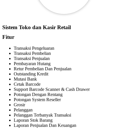
Sistem Toko dan Kasir Retail
Fitur
Transaksi Pengeluaran
Transaksi Pembelian
Transaksi Penjualan
Pembayaran Hutang
Retur Pembelian Dan Penjualan
Outstanding Kredit
Mutasi Bank
Cetak Barcode
Support Barcode Scanner & Cash Drawer
Potongan Dengan Rentang
Potongan System Reseller
Grosir
Pelanggan
Pelanggan Terbanyak Transaksi
Laporan Stok Barang
Laporan Penjualan Dan Keuangan