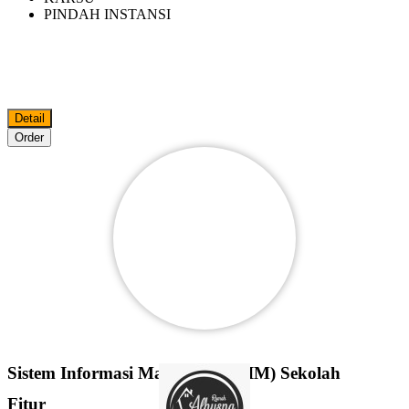
PINDAH INSTANSI
Detail
Order
Sistem Informasi Manajemen (SIM) Sekolah
Fitur