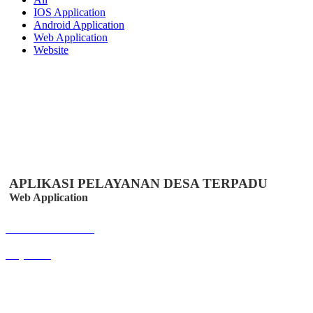
IOS Application
Android Application
Web Application
Website
APLIKASI PELAYANAN DESA TERPADU
Web Application
Buka Halaman
easydes.id