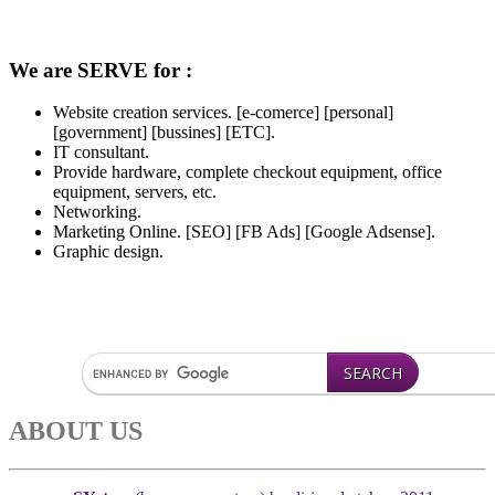
We are SERVE for :
Website creation services. [e-comerce] [personal]
[government] [bussines] [ETC].
IT consultant.
Provide hardware, complete checkout equipment, office
equipment, servers, etc.
Networking.
Marketing Online. [SEO] [FB Ads] [Google Adsense].
Graphic design.
ABOUT US