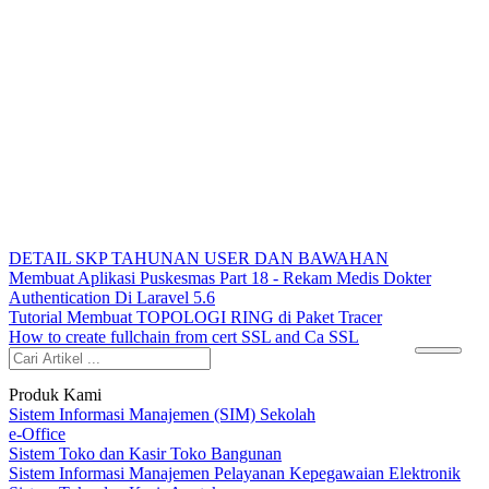
DETAIL SKP TAHUNAN USER DAN BAWAHAN
Membuat Aplikasi Puskesmas Part 18 - Rekam Medis Dokter
Authentication Di Laravel 5.6
Tutorial Membuat TOPOLOGI RING di Paket Tracer
How to create fullchain from cert SSL and Ca SSL
Produk Kami
Sistem Informasi Manajemen (SIM) Sekolah
e-Office
Sistem Toko dan Kasir Toko Bangunan
Sistem Informasi Manajemen Pelayanan Kepegawaian Elektronik