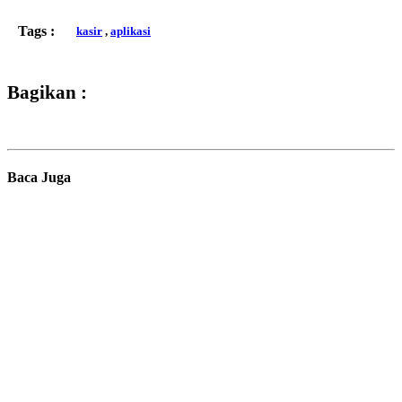
Tags :
kasir
,
aplikasi
Bagikan :
Baca Juga