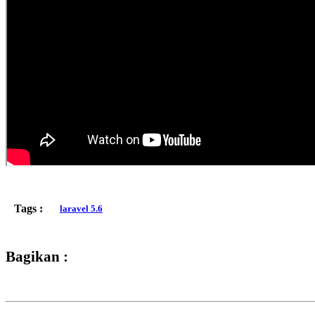
Tags :
laravel 5.6
Bagikan :