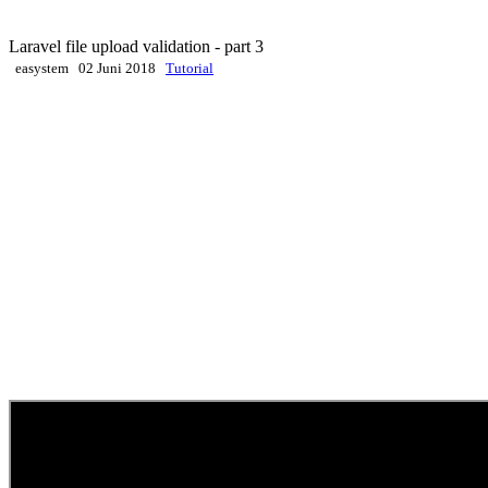
Laravel file upload validation - part 3
easystem
02 Juni 2018
Tutorial