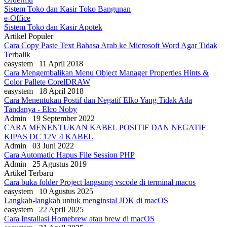
Sistem Toko dan Kasir Toko Bangunan
e-Office
Sistem Toko dan Kasir Apotek
Artikel Populer
Cara Copy Paste Text Bahasa Arab ke Microsoft Word Agar Tidak
Terbalik
easystem
11 April 2018
Cara Mengembalikan Menu Object Manager Properties Hints &
Color Pallete CorelDRAW
easystem
18 April 2018
Cara Menentukan Postif dan Negatif Elko Yang Tidak Ada
Tandanya - Elco Noby
Admin
19 September 2022
CARA MENENTUKAN KABEL POSITIF DAN NEGATIF
KIPAS DC 12V 4 KABEL
Admin
03 Juni 2022
Cara Automatic Hapus File Session PHP
Admin
25 Agustus 2019
Artikel Terbaru
Cara buka folder Project langsung vscode di terminal macos
easystem
10 Agustus 2025
Langkah-langkah untuk menginstal JDK di macOS
easystem
22 April 2025
Cara Installasi Homebrew atau brew di macOS