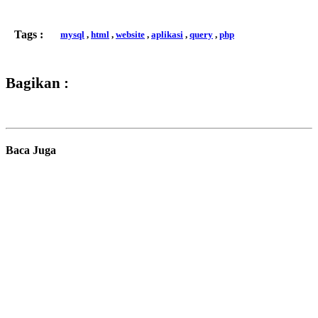
Tags :
mysql
,
html
,
website
,
aplikasi
,
query
,
php
Bagikan :
Baca Juga