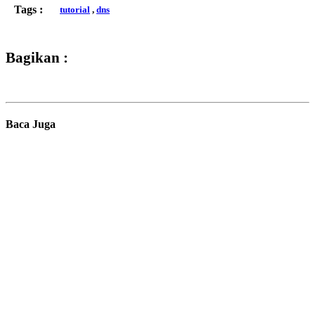
Tags :
tutorial
,
dns
Bagikan :
Baca Juga